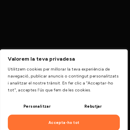
Valorem la teva privadesa
Utilitzem cookies per millorar la teva experiència de
navegació, publicar anuncis o contingut personalitzats
i analitzar el nostre trànsit. En fer clic a "Acceptar-ho
tot", acceptes l'ús que fem de les cookies.
Personalitzar
Rebutjar
Accepta-ho tot