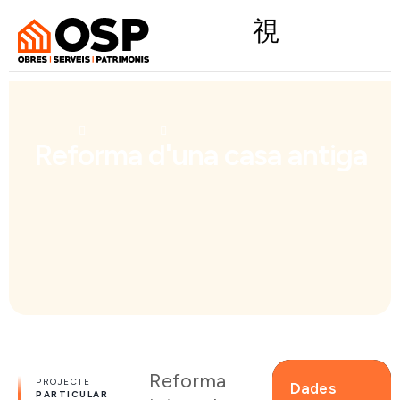
INICI
PROJECTES
REFORMA D'UNA CASA ANTIGA
Reforma d'una casa antiga
Reforma
PROJECTE
Dades
PARTICULAR