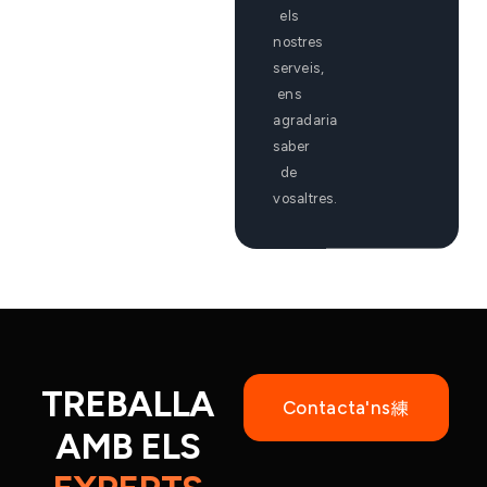
els
nostres
serveis,
ens
agradaria
saber
de
vosaltres.
TREBALLA
Contacta'ns
AMB ELS