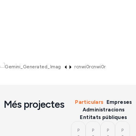
Més projectes
Particulars
Empreses
Administracions
Entitats públiques
P
P
P
P