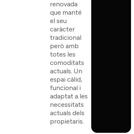
renovada
que manté
el seu
caràcter
tradicional
però amb
totes les
comoditats
actuals. Un
espai càlid,
funcional i
adaptat a les
necessitats
actuals dels
propietaris.